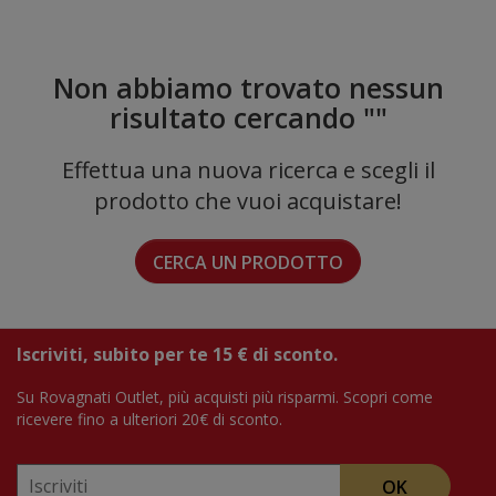
Non abbiamo trovato nessun
risultato cercando "
"
Effettua una nuova ricerca e scegli il
prodotto che vuoi acquistare!
CERCA UN PRODOTTO
Iscriviti, subito per te 15 € di sconto.
Su Rovagnati Outlet, più acquisti più risparmi. Scopri come
ricevere fino a ulteriori 20€ di sconto.
OK