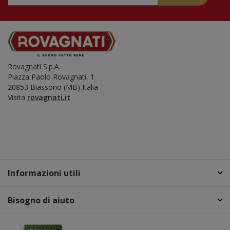
Rovagnati S.p.A.
Piazza Paolo Rovagnati, 1
20853 Biassono (MB) Italia
​Visita
rovagnati.it
Informazioni utili
Bisogno di aiuto