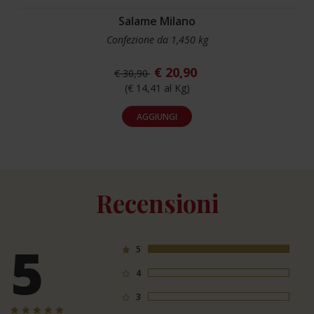
Salame Milano
Confezione da 1,450 kg
€ 20,90
€ 30,90
(€ 14,41 al Kg)
AGGIUNGI
Recensioni
5
5
1
4
0
3
0