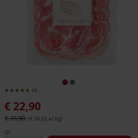
(1)
€ 22,90
€ 35,90
(€ 28,62 al Kg)
Qt.