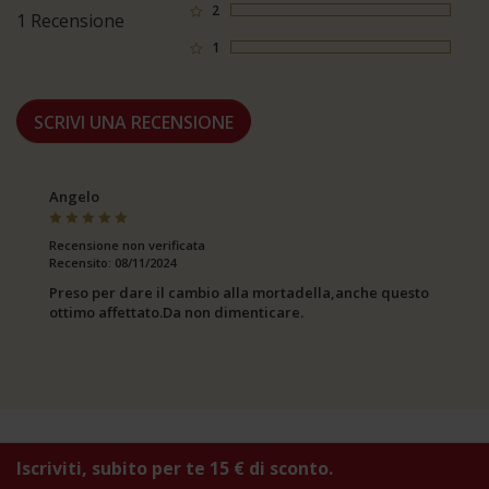
2
0
1 Recensione
1
0
SCRIVI UNA RECENSIONE
Angelo
Recensione non verificata
Recensito: 08/11/2024
Preso per dare il cambio alla mortadella,anche questo
ottimo affettato.Da non dimenticare.
Iscriviti, subito per te 15 € di sconto.