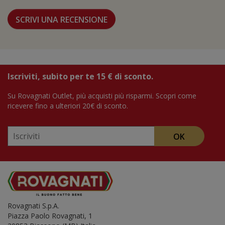
SCRIVI UNA RECENSIONE
Iscriviti, subito per te 15 € di sconto.
Su Rovagnati Outlet, più acquisti più risparmi. Scopri come
ricevere fino a ulteriori 20€ di sconto.
OK
Rovagnati S.p.A.
Piazza Paolo Rovagnati, 1