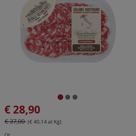
€ 28,90
€ 37,00
(€ 40,14 al Kg)
Qt.