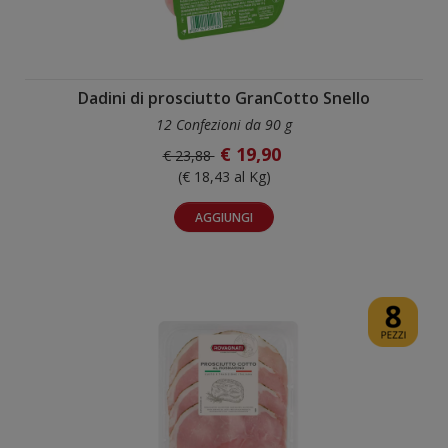
Dadini di prosciutto GranCotto Snello
12 Confezioni da 90 g
€ 19,90
€ 23,88
(€ 18,43 al Kg)
AGGIUNGI