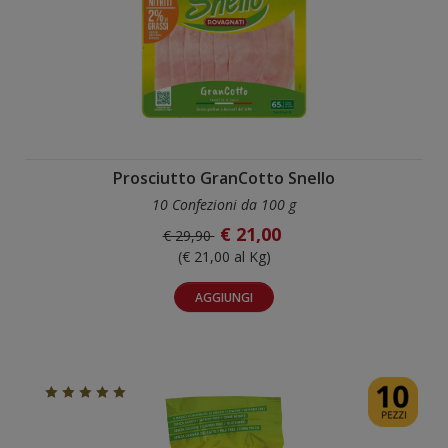
Prosciutto GranCotto Snello
10 Confezioni da 100 g
€ 21,00
€ 29,90
(€ 21,00 al Kg)
AGGIUNGI