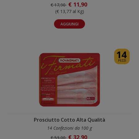
€ 11,90
€ 17,90
(€ 13,77 al Kg)
AGGIUNGI
Prosciutto Cotto Alta Qualità
14 Confezioni da 100 g
€ 32,90
€ 53,00