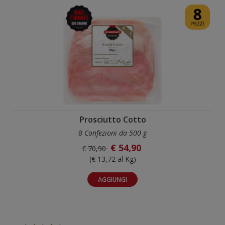
Prosciutto Cotto
8 Confezioni da 500 g
€ 54,90
€ 70,90
(€ 13,72 al Kg)
AGGIUNGI