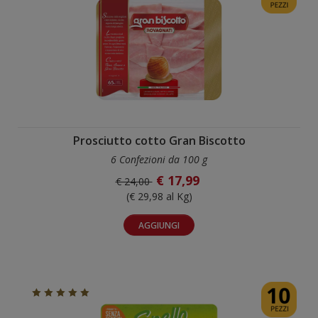
Prosciutto cotto Gran Biscotto
6 Confezioni da 100 g
€ 17,99
€ 24,00
(€ 29,98 al Kg)
AGGIUNGI