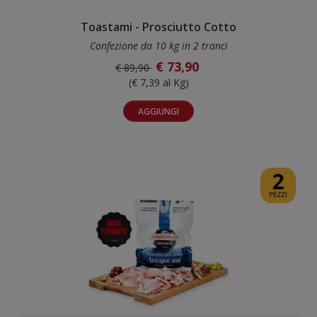
Toastami - Prosciutto Cotto
Confezione da 10 kg in 2 tranci
€ 73,90
€ 89,90
(€ 7,39 al Kg)
AGGIUNGI