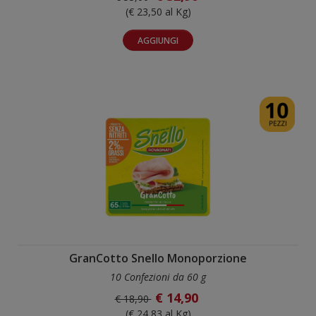
(€ 23,50 al Kg)
AGGIUNGI
GranCotto Snello Monoporzione
10 Confezioni da 60 g
€ 14,90
€ 18,90
(€ 24,83 al Kg)