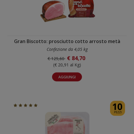
Gran Biscotto: prosciutto cotto arrosto metà
Confezione da 4,05 kg
€ 84,70
€ 129,60
(€ 20,91 al Kg)
AGGIUNGI