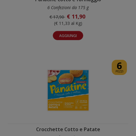
6 Confezioni da 175 g
€ 11,90
€ 17,90
(€ 11,33 al Kg)
AGGIUNGI
Crocchette Cotto e Patate