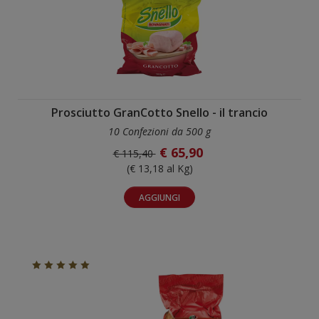
Prosciutto GranCotto Snello - il trancio
10 Confezioni da 500 g
€ 65,90
€ 115,40
(€ 13,18 al Kg)
AGGIUNGI