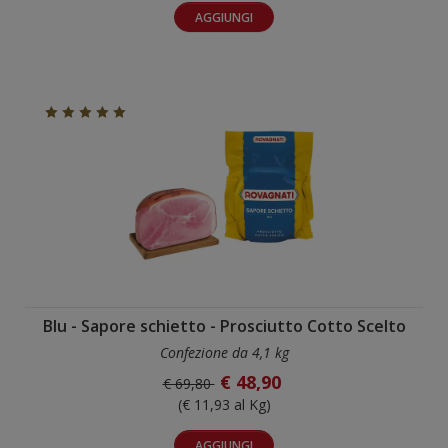
AGGIUNGI
Blu - Sapore schietto - Prosciutto Cotto Scelto
Confezione da 4,1 kg
€ 48,90
€ 69,80
(€ 11,93 al Kg)
AGGIUNGI