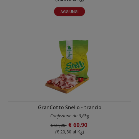
AGGIUNGI
GranCotto Snello - trancio
Confezione da 3,6kg
€ 60,90
€ 87,00
(€ 20,30 al Kg)