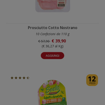
Prosciutto Cotto Nostrano
10 Confezioni da 110 g
€ 39,90
€ 57,90
(€ 36,27 al Kg)
AGGIUNGI