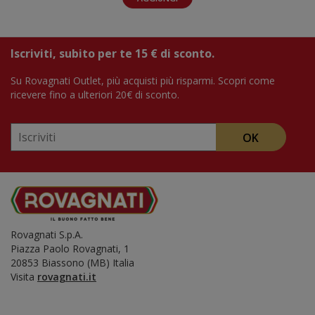
Iscriviti, subito per te 15 € di sconto.
Su Rovagnati Outlet, più acquisti più risparmi. Scopri come
ricevere fino a ulteriori 20€ di sconto.
OK
Rovagnati S.p.A.
Piazza Paolo Rovagnati, 1
20853 Biassono (MB) Italia
​Visita
rovagnati.it