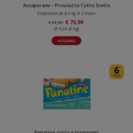
Assaporami – Prosciutto Cotto Scelto
Confezione da 8,4 kg in 2 tranci
€ 75,90
€ 91,90
(€ 9,04 al Kg)
AGGIUNGI
Panatine cotto e formaggio