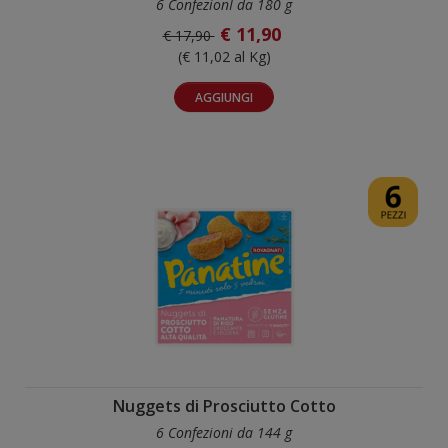
6 ConfezionI da 180 g
€ 11,90
€ 17,90
(€ 11,02 al Kg)
AGGIUNGI
Nuggets di Prosciutto Cotto
6 Confezioni da 144 g