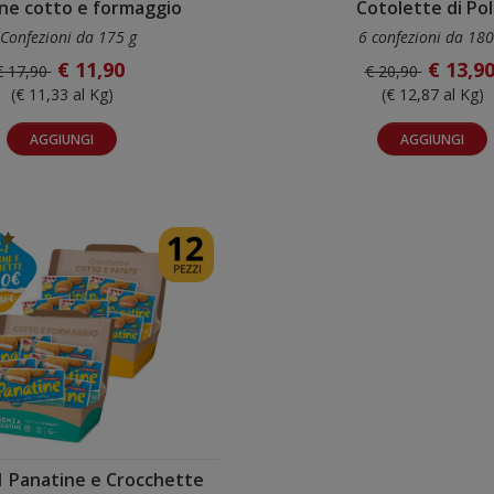
ne cotto e formaggio
Cotolette di Pol
 Confezioni da 175 g
6 confezioni da 180
€ 11,90
€ 13,9
€ 17,90
€ 20,90
(€ 11,33 al Kg)
(€ 12,87 al Kg)
AGGIUNGI
AGGIUNGI
1 Panatine e Crocchette