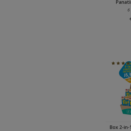
Panati
6
Box 2-in-