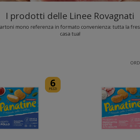
​I prodotti delle Linee Rovagnati
 cartoni mono referenza in formato convenienza: tutta la fres
casa tua!
ORD