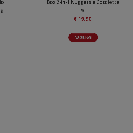
lo
Box 2-in-1 Nuggets e Cotolette
 g
Kit
0
€ 19,90
AGGIUNGI