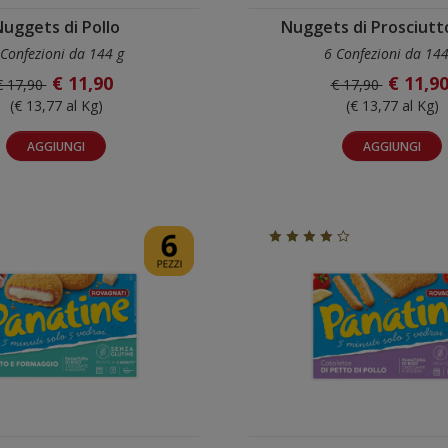
uggets di Pollo
Nuggets di Prosciutt
 Confezioni da 144 g
6 Confezioni da 144
€ 11,90
€ 11,9
€ 17,90
€ 17,90
(€ 13,77 al Kg)
(€ 13,77 al Kg)
AGGIUNGI
AGGIUNGI