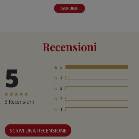
AGGIUNGI
Recensioni
5
5
3
4
0
3
0
2
0
3 Recensioni
1
0
SCRIVI UNA RECENSIONE